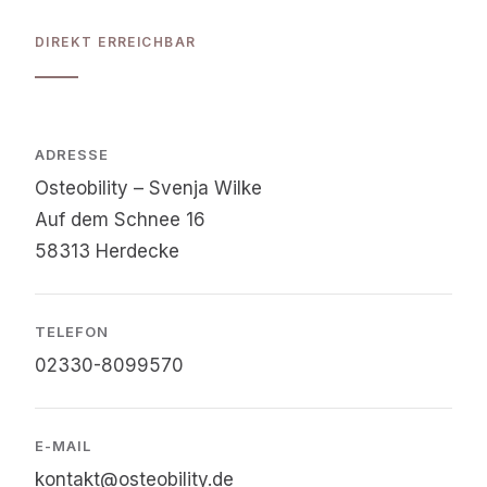
DIREKT ERREICHBAR
ADRESSE
Osteobility – Svenja Wilke
Auf dem Schnee 16
58313 Herdecke
TELEFON
02330-8099570
E-MAIL
kontakt@osteobility.de