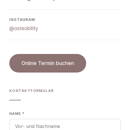
INSTAGRAM
@osteobility
Online Termin buchen
KONTAKTFORMULAR
NAME *