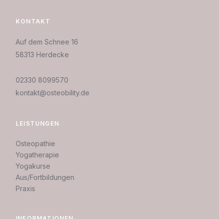
KONTAKT
Auf dem Schnee 16
58313 Herdecke
02330 8099570
kontakt@osteobility.de
LEISTUNGEN
Osteopathie
Yogatherapie
Yogakurse
Aus/Fortbildungen
Praxis
INFORMATIONEN