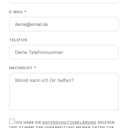
E-MAIL *
TELEFON
NACHRICHT *
ICH HABE DIE
DATENSCHUTZERKLÄRUNG
GELESEN
UND STIMME DER VERARBEITUNG MEINER DATEN ZUR